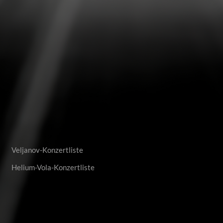
Veljanov-Konzertliste
Helium-Vola-Konzertliste