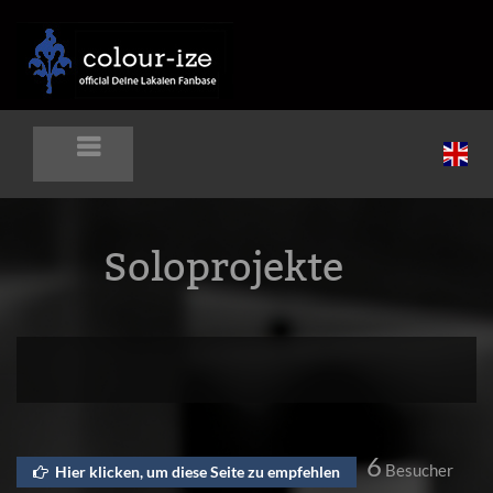
Soloprojekte
6
Besucher
Hier klicken, um diese Seite zu empfehlen