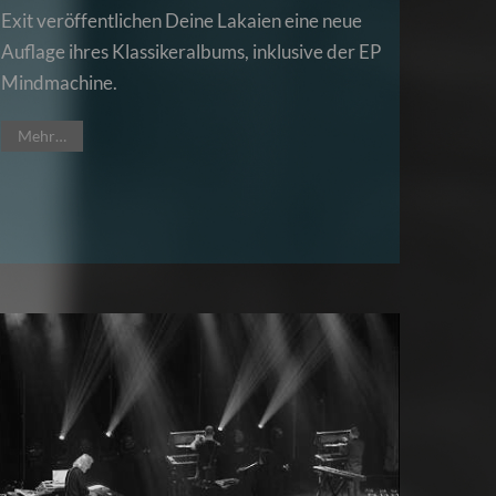
Exit veröffentlichen Deine Lakaien eine neue
Auflage ihres Klassikeralbums, inklusive der EP
Mindmachine.
Mehr…