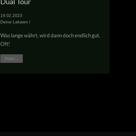
Dual Tour
19.02.2023
Deine Lakaien /
Was lange währt, wird dann doch endlich gut.
Oft!
Mehr…