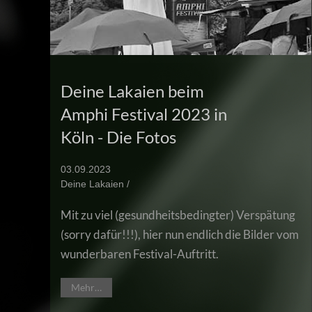
Deine Lakaien beim
Amphi Festival 2023 in
Köln - Die Fotos
03.09.2023
Deine Lakaien /
Mit zu viel (gesundheitsbedingter) Verspätung
(sorry dafür!!!), hier nun endlich die Bilder vom
wunderbaren Festival-Auftritt.
Mehr…