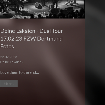
Deine Lakaien - Dual Tour
17.02.23 FZW Dortmund
Fotos
22.02.2023
Deine Lakaien /
Love them to the end…
Mehr…