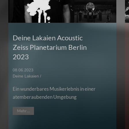
Deine Lakaien Acoustic
Zeiss Planetarium Berlin
2023
08.06.2023
Deine Lakaien /
Ein wunderbares Musikerlebnis in einer
atemberaubenden Umgebung
Mehr…