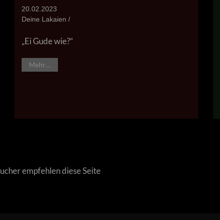
20.02.2023
Deine Lakaien /
„Ei Gude wie?“
Mehr…
ucher empfehlen diese Seite