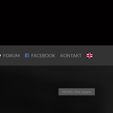
FORUM
FACEBOOK
KONTAKT
NEWS: Alle zeigen