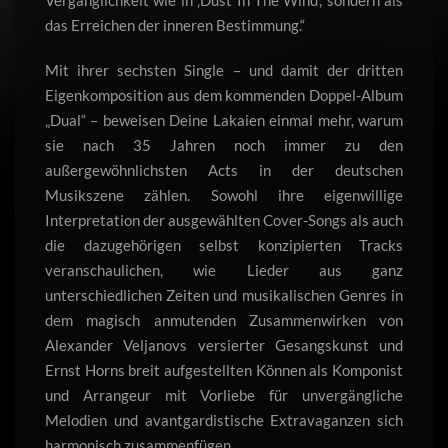
Vergänglichkeit wie in ‚Dust In The Wind‘, sondern als
das Erreichen der inneren Bestimmung.“
Mit ihrer sechsten Single – und damit der dritten
Eigenkomposition aus dem kommenden Doppel-Album
„Dual“ – beweisen Deine Lakaien einmal mehr, warum
sie nach 35 Jahren noch immer zu den
außergewöhnlichsten Acts in der deutschen
Musikszene zählen. Sowohl ihre eigenwillige
Interpretation der ausgewählten Cover-Songs als auch
die dazugehörigen selbst konzipierten Tracks
veranschaulichen, wie Lieder aus ganz
unterschiedlichen Zeiten und musikalischen Genres in
dem magisch anmutenden Zusammenwirken von
Alexander Veljanovs versierter Gesangskunst und
Ernst Horns breit aufgestellten Können als Komponist
und Arrangeur mit Vorliebe für unvergängliche
Melodien und avantgardistische Extravaganzen sich
harmonisch zusammenfügen.