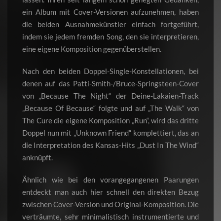
ein Album mit Cover-Versionen aufzunehmen, haben
die beiden Ausnahmekünstler einfach fortgeführt,
indem sie jedem fremden Song, den sie interpretieren,
eine eigene Komposition gegenüberstellen.
Nach den beiden Doppel-Single-Konstellationen, bei
denen auf das Patti-Smith-/Bruce-Springsteen-Cover
von „Because The Night“ der Deine-Lakaien-Track
„Because Of Because“ folgte und auf „The Walk“ von
The Cure die eigene Komposition „Run“, wird das dritte
Doppel nun mit „Unknown Friend“ komplettiert, das an
die Interpretation des Kansas-Hits „Dust In The Wind“
anknüpft.
Ähnlich wie bei den vorangegangenen Paarungen
entdeckt man auch hier schnell den direkten Bezug
zwischen Cover-Version und Original-Komposition. Die
verträumte, sehr minimalistisch instrumentierte und