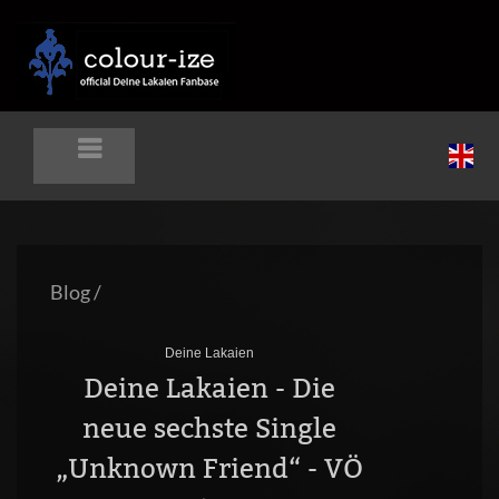
Blog
/
Deine Lakaien
Deine Lakaien - Die
neue sechste Single
„Unknown Friend“ - VÖ