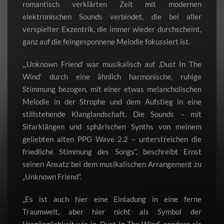
romantisch verklärten Zeit mit modernen
elektronischen Sounds verbindet, die bei aller
verspielter Exzentrik, die immer wieder durchscheint,
ganz auf die feingesponnene Melodie fokussiert ist.
„,Unknown Friend‘ war musikalisch auf ,Dust In The
Wind‘ durch eine ähnlich harmonische, ruhige
Stimmung bezogen, mit einer etwas melancholischen
Melodie in der Strophe und dem Aufstieg in eine
stillstehende Klanglandschaft. Die Sounds – mit
Sitarklängen und sphärischen Synths von meinem
geliebten alten PPG Wave 2.2 – unterstreichen die
friedliche Stimmung des Songs“, beschreibt Ernst
seinen Ansatz bei dem musikalischen Arrangement zu
„Unknown Friend“.
„Es ist auch hier eine Einladung in eine ferne
Traumwelt, aber hier nicht als Symbol der