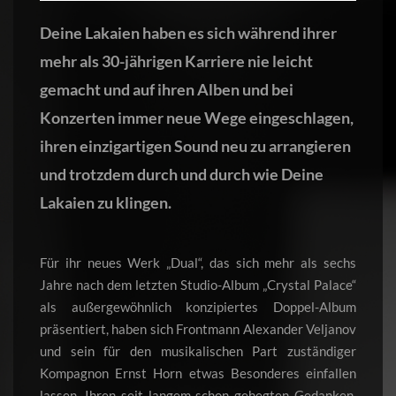
Deine Lakaien haben es sich während ihrer
mehr als 30-jährigen Karriere nie leicht
gemacht und auf ihren Alben und bei
Konzerten immer neue Wege eingeschlagen,
ihren einzigartigen Sound neu zu arrangieren
und trotzdem durch und durch wie Deine
Lakaien zu klingen.
Für ihr neues Werk „Dual“, das sich mehr als sechs
Jahre nach dem letzten Studio-Album „Crystal Palace“
als außergewöhnlich konzipiertes Doppel-Album
präsentiert, haben sich Frontmann Alexander Veljanov
und sein für den musikalischen Part zuständiger
Kompagnon Ernst Horn etwas Besonderes einfallen
lassen. Ihren seit langem schon gehegten Gedanken,