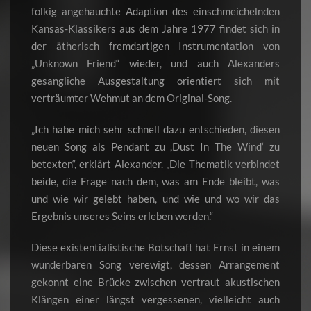
folkig angehauchte Adaption des einschmeichelnden
Kansas-Klassikers aus dem Jahre 1977 findet sich in
der ätherisch fremdartigen Instrumentation von
„Unknown Friend“ wieder, und auch Alexanders
gesangliche Ausgestaltung orientiert sich mit
verträumter Wehmut an dem Original-Song.
„Ich habe mich sehr schnell dazu entschieden, diesen
neuen Song als Pendant zu ,Dust In The Wind‘ zu
betexten“, erklärt Alexander. „Die Thematik verbindet
beide, die Frage nach dem, was am Ende bleibt, was
und wie wir gelebt haben, und wie und wo wir das
Ergebnis unseres Seins erleben werden.“
Diese existentialistische Botschaft hat Ernst in einem
wunderbaren Song verewigt, dessen Arrangement
gekonnt eine Brücke zwischen vertraut akustischen
Klängen einer längst vergessenen, vielleicht auch