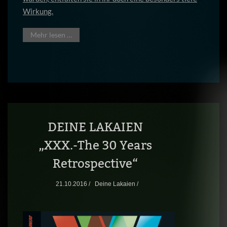
Wirkung.
Mehr lesen …
DEINE LAKAIEN
„XXX.-The 30 Years
Retrospective“
21.10.2016 /
Deine Lakaien /