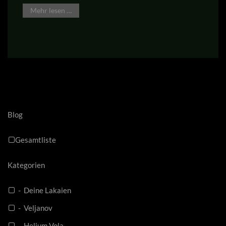
Mehr lesen …
Blog
Gesamtliste
Kategorien
- Deine Lakaien
- Veljanov
- Helium Vola