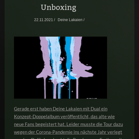
Unboxing
22.11.2021 /
Deine Lakaien /
Gerade erst haben Deine Lakaien mit Dual ein
Konzept-Doppelalbum veröffentlicht, das alte wie
neue Fans begeistert hat. Leider musste die Tour dazu
wegen der Corona-Pandemie ins nächste Jahr verlegt