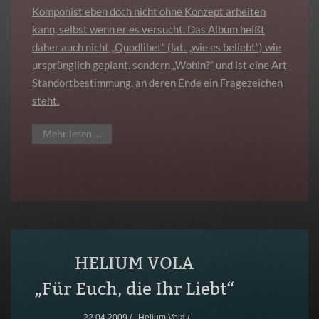
Komponist eben doch nicht ohne Konzept arbeiten
kann, selbst wenn er es versucht. Das Album heißt
daher auch nicht „Quodlibet“ (lat. „wie es beliebt“) wie
ursprünglich geplant, sondern „Wohin?“ und ist eine Art
Standortbestimmung, an deren Ende ein Fragezeichen
steht.
Mehr lesen …
HELIUM VOLA
„Für Euch, die Ihr Liebt“
22.04.2009 /
Helium Vola /