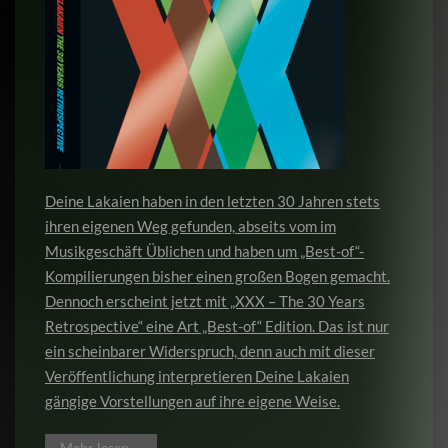
Deine Lakaien haben in den letzten 30 Jahren stets
ihren eigenen Weg gefunden, abseits vom im
Musikgeschäft Üblichen und haben um „Best-of“-
Kompilierungen bisher einen großen Bogen gemacht.
Dennoch erscheint jetzt mit „XXX – The 30 Years
Retrospective“ eine Art „Best-of“ Edition. Das ist nur
ein scheinbarer Widerspruch, denn auch mit dieser
Veröffentlichung interpretieren Deine Lakaien
gängige Vorstellungen auf ihre eigene Weise.
Mehr lesen …