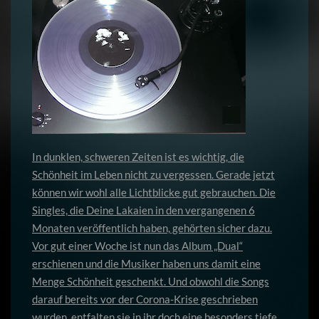
In dunklen, schweren Zeiten ist es wichtig, die
Schönheit im Leben nicht zu vergessen. Gerade jetzt
können wir wohl alle Lichtblicke gut gebrauchen. Die
Singles, die Deine Lakaien in den vergangenen 6
Monaten veröffentlich haben, gehörten sicher dazu.
Vor gut einer Woche ist nun das Album „Dual“
erschienen und die Musiker haben uns damit eine
Menge Schönheit geschenkt. Und obwohl die Songs
darauf bereits vor der Corona-Krise geschrieben
wurden, entfalten sie in ihr doch eine besonders tiefe