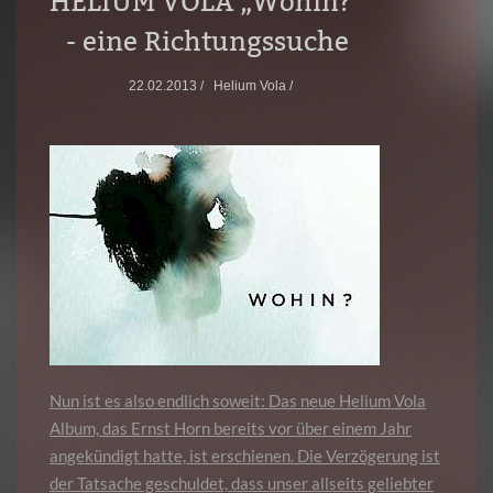
HELIUM VOLA „Wohin?“
- eine Richtungssuche
22.02.2013 /
Helium Vola /
Nun ist es also endlich soweit: Das neue Helium Vola
Album, das Ernst Horn bereits vor über einem Jahr
angekündigt hatte, ist erschienen. Die Verzögerung ist
der Tatsache geschuldet, dass unser allseits geliebter