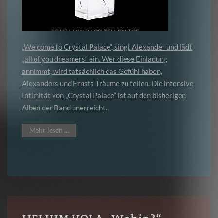
„Welcome to Crystal Palace“, singt Alexander und lädt
„all of you dreamers“ ein. Wer diese Einladung
annimmt, wird tatsächlich das Gefühl haben,
Alexanders und Ernsts Träume zu teilen. Die intensive
Intimität von „Crystal Palace“ ist auf den bisherigen
Alben der Band unerreicht.
Mehr lesen …