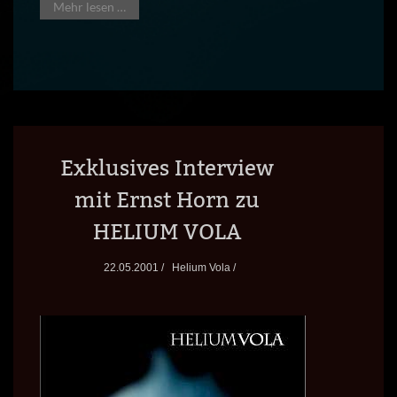
Mehr lesen …
Exklusives Interview
mit Ernst Horn zu
HELIUM VOLA
22.05.2001 /
Helium Vola /