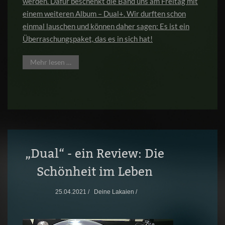
werden. Dafür beschenkt die Band uns am Freitag mit
einem weiteren Album – Dual+. Wir durften schon
einmal lauschen und können daher sagen: Es ist ein
Überraschungspaket, das es in sich hat!
Mehr lesen …
„Dual“ - ein Review: Die
Schönheit im Leben
25.04.2021 /
Deine Lakaien /