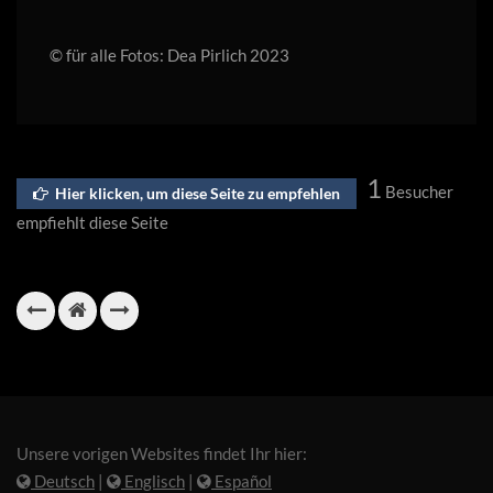
© für alle Fotos: Dea Pirlich 2023
1
Besucher
Hier klicken, um diese Seite zu empfehlen
empfiehlt diese Seite
Unsere vorigen Websites findet Ihr hier:
Deutsch
|
Englisch
|
Español