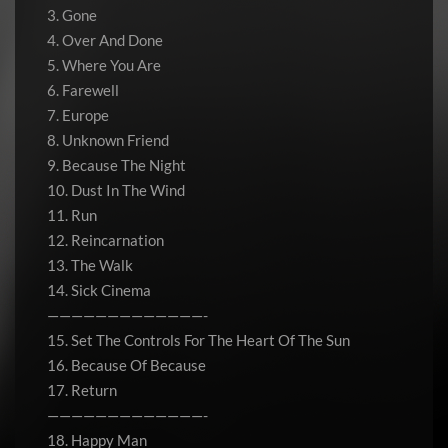
3. Gone
4. Over And Done
5. Where You Are
6. Farewell
7. Europe
8. Unknown Friend
9. Because The Night
10. Dust In The Wind
11. Run
12. Reincarnation
13. The Walk
14. Sick Cinema
—————————————-
15. Set The Controls For The Heart Of The Sun
16. Because Of Because
17. Return
—————————————-
18. Happy Man