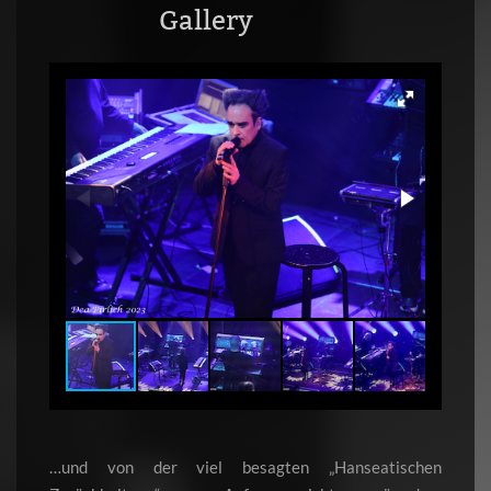
Gallery
…und von der viel besagten „Hanseatischen