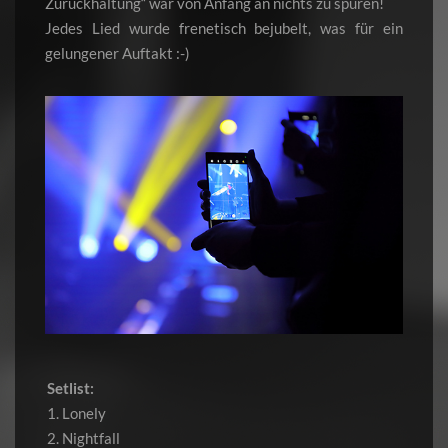
Zurückhaltung“ war von Anfang an nichts zu spüren!
Jedes Lied wurde frenetisch bejubelt, was für ein
gelungener Auftakt :-)
Setlist:
1. Lonely
2. Nightfall