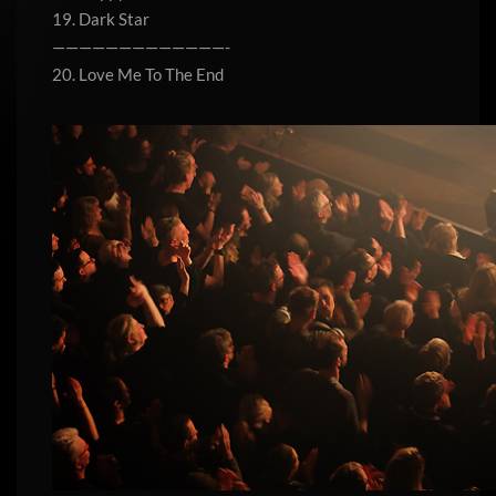
19. Dark Star
—————————————-
20. Love Me To The End