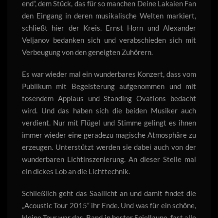
end“, dem Stück, das für so manchen Deine Lakaien Fan
den Eingang in deren musikalische Welten markiert,
schließt hier der Kreis. Ernst Horn und Alexander
Veljanov bedanken sich und verabschieden sich mit
Verbeugung von den geneigten Zuhörern.
Es war wieder mal ein wunderbares Konzert, dass vom
Publikum mit Begeisterung aufgenommen und mit
tosendem Applaus und Standing Ovations bedacht
wird. Und das haben sich die beiden Musiker auch
verdient. Nur mit Flügel und Stimme gelingt es ihnen
immer wieder eine geradezu magische Atmosphäre zu
erzeugen. Unterstützt werden sie dabei auch von der
wunderbaren Lichtinszenierung. An dieser Stelle mal
ein dickes Lob an die Lichttechnik.
Schließlich geht das Saallicht an und damit findet die
„Acoustic Tour 2015“ ihr Ende. Und was für ein schöne,
kleine Tour war das. Band in bester Spiellaune, fast alle