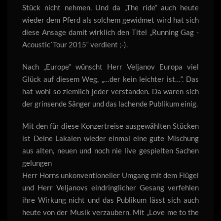
Stück nicht nehmen. Und da „The ride“ auch heute
wieder dem Pferd als solchem gewidmet wird hat sich
diese Ansage damit wirklich den Titel „Running Gag -
Acoustic´Tour 2015“ verdient ;-).
Nach „Europe“ wünscht Herr Veljanov Europa viel
Glück auf diesem Weg, „…der kein leichter ist…“. Das
hat wohl so ziemlich jeder verstanden. Da waren sich
der grinsende Sänger und das lachende Publikum einig.
Mit den für diese Konzertreise ausgewählten Stücken
ist Deine Lakaien wieder einmal eine gute Mischung
aus alten, neuen und noch nie live gespielten Sachen
gelungen
Herr Horns unkonventioneller Umgang mit dem Flügel
und Herr Veljanovs eindringlicher Gesang verfehlen
ihre Wirkung nicht und das Publikum lässt sich auch
heute von der Musik verzaubern. Mit „Love me to the