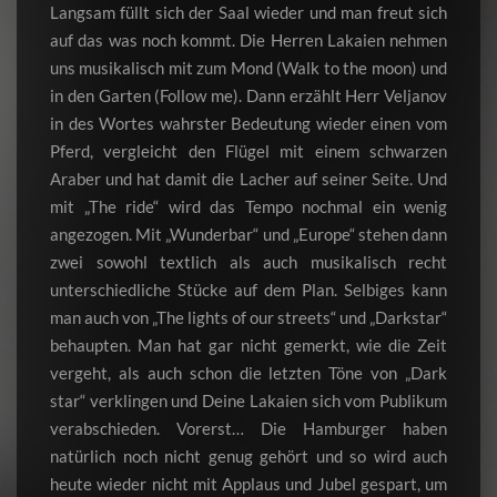
Langsam füllt sich der Saal wieder und man freut sich
auf das was noch kommt. Die Herren Lakaien nehmen
uns musikalisch mit zum Mond (Walk to the moon) und
in den Garten (Follow me). Dann erzählt Herr Veljanov
in des Wortes wahrster Bedeutung wieder einen vom
Pferd, vergleicht den Flügel mit einem schwarzen
Araber und hat damit die Lacher auf seiner Seite. Und
mit „The ride“ wird das Tempo nochmal ein wenig
angezogen. Mit „Wunderbar“ und „Europe“ stehen dann
zwei sowohl textlich als auch musikalisch recht
unterschiedliche Stücke auf dem Plan. Selbiges kann
man auch von „The lights of our streets“ und „Darkstar“
behaupten. Man hat gar nicht gemerkt, wie die Zeit
vergeht, als auch schon die letzten Töne von „Dark
star“ verklingen und Deine Lakaien sich vom Publikum
verabschieden. Vorerst… Die Hamburger haben
natürlich noch nicht genug gehört und so wird auch
heute wieder nicht mit Applaus und Jubel gespart, um