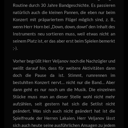
Routine durch 30 Jahre Bandgeschichte. Es passieren
natürlich auch die kleinen Pannen, die eben nur beim
Konzert mit präpariertem Flügel möglich sind, z. B.,
wenn Herr Horn bei „Down, down, down“ den Inhalt des
Instruments neu sortieren muss, weil etwas nicht an
seinem Platz ist, er das aber erst beim Spielen bemerkt
;-).
Vorher begrüßt Herr Veljanov noch die Nachzügler und
weißt darauf hin, dass für weitere Aktivitäten dann
doch die Pause da ist. Stimmt, rumrennen im
bestuhlten Konzert nervt… nicht nur die Band… Aber
dann geht es nur noch um die Musik. Die einzelnen
Stücke muss man an dieser Stelle wohl nicht mehr
aufzählen, seit gestern hat sich die Setlist nicht
geändert. Was sich auch nicht geändert hat ist die
Spielfreude der Herren Lakaien. Herr Veljanov lässt
sich auch heute seine ausführlichen Ansagen zu jedem