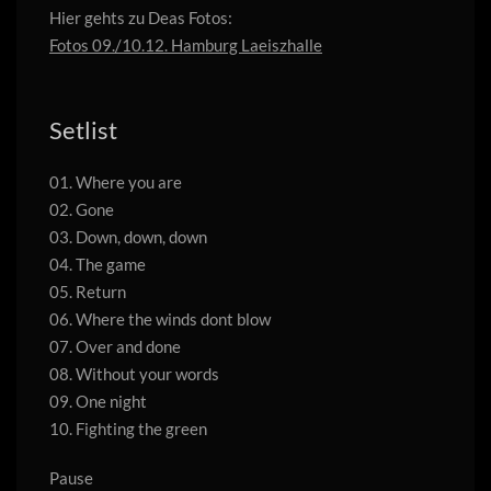
Hier gehts zu Deas Fotos:
Fotos 09./10.12. Hamburg Laeiszhalle
Setlist
01. Where you are
02. Gone
03. Down, down, down
04. The game
05. Return
06. Where the winds dont blow
07. Over and done
08. Without your words
09. One night
10. Fighting the green
Pause