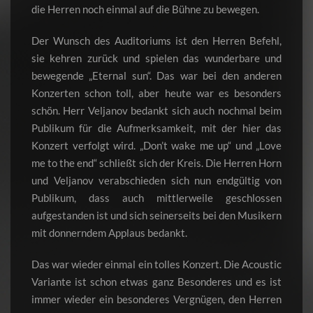
die Herren noch einmal auf die Bühne zu bewegen.
Der Wunsch des Auditoriums ist den Herren Befehl,
sie kehren zurück und spielen das wunderbare und
bewegende „Eternal sun“. Das war bei den anderen
Konzerten schon toll, aber heute war es besonders
schön. Herr Veljanov bedankt sich auch nochmal beim
Publikum für die Aufmerksamkeit, mit der hier das
Konzert verfolgt wird. „Don’t wake me up“ und „Love
me to the end“ schließt sich der Kreis. Die Herren Horn
und Veljanov verabschieden sich nun endgültig von
Publikum, dass auch mittlerweile geschlossen
aufgestanden ist und sich seinerseits bei den Musikern
mit donnerndem Applaus bedankt.
Das war wieder einmal ein tolles Konzert. Die Acoustic
Variante ist schon etwas ganz Besonderes und es ist
immer wieder ein besonderes Vergnügen, den Herren