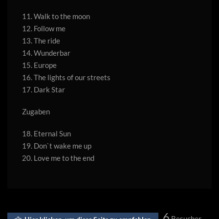
11. Walk to the moon
12. Follow me
13. The ride
14. Wunderbar
15. Europe
16. The lights of our streets
17. Dark Star
Zugaben
18. Eternal Sun
19. Don`t wake me up
20. Love me to the end
6
Besucher