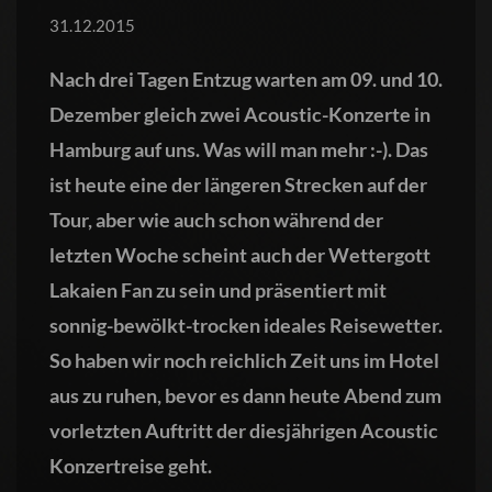
31.12.2015
Nach drei Tagen Entzug warten am 09. und 10.
Dezember gleich zwei Acoustic-Konzerte in
Hamburg auf uns. Was will man mehr :-). Das
ist heute eine der längeren Strecken auf der
Tour, aber wie auch schon während der
letzten Woche scheint auch der Wettergott
Lakaien Fan zu sein und präsentiert mit
sonnig-bewölkt-trocken ideales Reisewetter.
So haben wir noch reichlich Zeit uns im Hotel
aus zu ruhen, bevor es dann heute Abend zum
vorletzten Auftritt der diesjährigen Acoustic
Konzertreise geht.