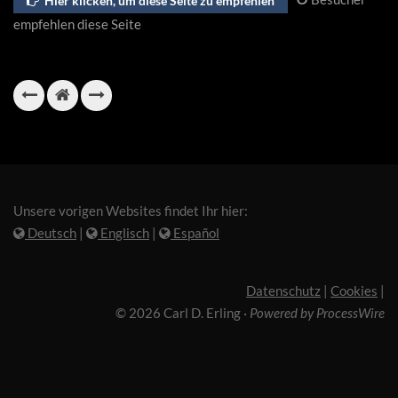
Hier klicken, um diese Seite zu empfehlen
empfehlen diese Seite
Unsere vorigen Websites findet Ihr hier:
Deutsch
|
Englisch
|
Español
Datenschutz
|
Cookies
|
© 2026 Carl D. Erling
·
Powered by ProcessWire