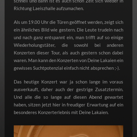
schnell und dann ist es auch schon Zeit sich wieder in
Richtung Laeiszhalle aufzumachen.
Als um 19.00 Uhr die Türen geöffnet werden, zeigt sich
ein ähnliches Bild wie gestern. Die Leute trudeln nach
und nach ganz entspannt ein, man trifft auf so einige
Wiederholungstäter, die sowohl bei anderen
Konzerten dieser Tour, als auch gestern schon dabei
waren. Man kann den Konzerten von Deine Lakaien ein
gewisses Suchtpotenzial einfach nicht absprechen ;-).
Das heutige Konzert war ja schon lange im voraus
ausverkauft, daher auch der gestrige Zusatztermin.
Und alle die so lange auf diesen Abend gewartet
haben, sitzen jetzt hier in freudiger Erwartung auf ein
besonderes Konzerterlebnis mit Deine Lakaien.