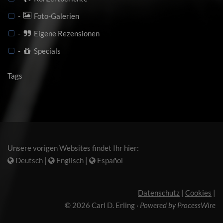
-
Foto-Galerien
-
Eigene Rezensionen
-
Specials
Tags
Unsere vorigen Websites findet Ihr hier:
Deutsch
|
Englisch
|
Español
Datenschutz
|
Cookies
|
© 2026 Carl D. Erling
·
Powered by ProcessWire