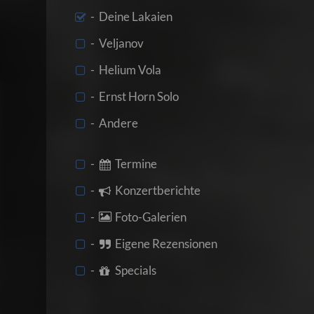
- Deine Lakaien
- Veljanov
- Helium Vola
- Ernst Horn Solo
- Andere
-
Termine
-
Konzertberichte
-
Foto-Galerien
-
Eigene Rezensionen
-
Specials