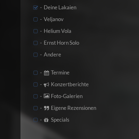
- Deine Lakaien
- Veljanov
- Helium Vola
- Ernst Horn Solo
- Andere
-
Termine
-
Konzertberichte
-
Foto-Galerien
-
Eigene Rezensionen
-
Specials