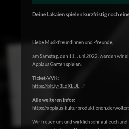
Deine Lakaien spielen kurzfristig noch ei
Liebe Musikfreundinnen und -freunde,
am Samstag, den 11. Juni 2022, werden wir e
Applaus Garten spielen.
Ticket-VVK:
https://bit.ly/3LdXLUL
Alle weiteren Infos:
https://applaus-kulturproduktionen.de/wolter
Wir freuen uns und wirklich sehr auf euch und