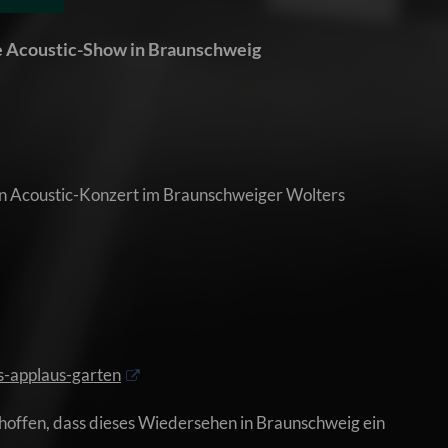
ne Acoustic-Show in Braunschweig
in Acoustic-Konzert im Braunschweiger Wolters
s-applaus-garten
 hoffen, dass dieses Wiedersehen in Braunschweig ein