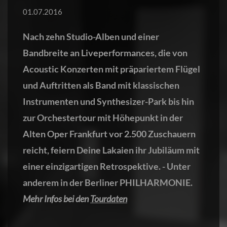
01.07.2016
Nach zehn Studio-Alben und einer
Bandbreite an Liveperformances, die von
Acoustic Konzerten mit präpariertem Flügel
und Auftritten als Band mit klassischen
Instrumenten und Synthesizer-Park bis hin
zur Orchestertour mit Höhepunkt in der
Alten Oper Frankfurt vor 2.500 Zuschauern
reicht, feiern Deine Lakaien ihr Jubiläum mit
einer einzigartigen Retrospektive. - Unter
anderem in der Berliner PHILHARMONIE.
Mehr Infos bei den
Tourdaten