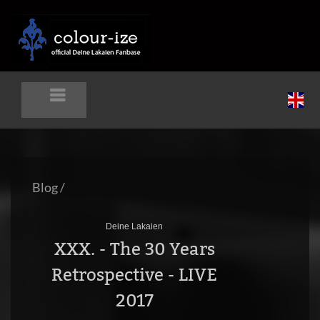
Blog
/
Deine Lakaien
XXX. - The 30 Years
Retrospective - LIVE
2017