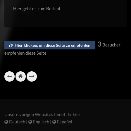
Hier geht es zum Bericht
3
Besucher
Hier klicken, um diese Seite zu empfehlen
empfehlen diese Seite
Unsere vorigen Websites findet Ihr hier:
Deutsch
|
Englisch
|
Español