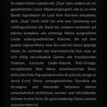
So haben Deine Lakaien mit „Dual“ alles andere als ein
gewöhnliches Cover-Album eingespielt, wie es so viele
Bands irgendwann im Lauf ihrer Karriere einspielen,
denn „Dual“ stellt nicht nur eine lose Sammlung von
Lieblingsstücken der Band dar, sondern verbindet auf
ebenso komplexe wie stimmige Weise ausgewählte
Lieder außergewöhnlicher Künstler, die auf ihre
jeweils eigene Weise eine Ära und ein Genre geprägt
haben. So verbindet das charismatische Duo zwar an
sich völlig verschiedene Genres wie französischen
Chanson, russische Lieder-Klassik, Post-Grunge,
europäischen New Wave, amerikanischen Rock,
britischen Folk-Pop und deutschen Krautrock, bringt es
durch Ernst Horns unvergleichliches Geschick als
Arrangeur und Alexander Veljanovs ebenso
unnachahmlich einfühlsam warmer und mitreißender
Stimme in eine Form, die ganz eindeutig Deine Lakaien
zuzuschreiben ist.