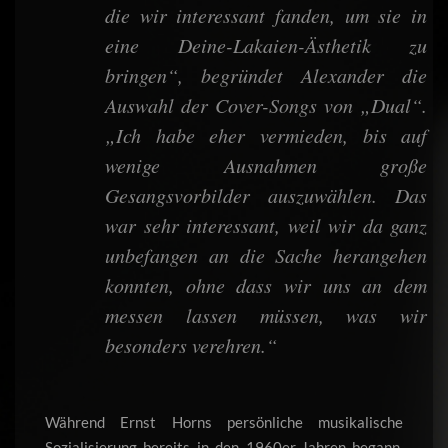
die wir interessant fanden, um sie in
eine Deine-Lakaien-Ästhetik zu
bringen“, begründet Alexander die
Auswahl der Cover-Songs von „Dual“.
„Ich habe eher vermieden, bis auf
wenige Ausnahmen große
Gesangsvorbilder auszuwählen. Das
war sehr interessant, weil wir da ganz
unbefangen an die Sache herangehen
konnten, ohne dass wir uns an dem
messen lassen müssen, was wir
besonders verehren.“
Während Ernst Horns persönliche musikalische
Sozialisierung bereits in den 1960er-Jahren begann,