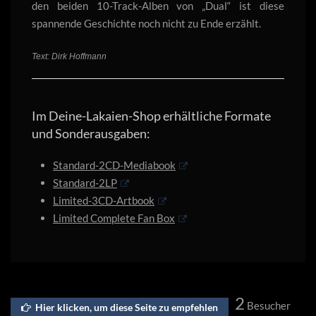
den beiden 10-Track-Alben von „Dual“ ist diese
spannende Geschichte noch nicht zu Ende erzählt.
Text: Dirk Hoffmann
Im Deine-Lakaien-Shop erhältliche Formate
und Sonderausgaben:
Standard-2CD-Mediabook
Standard-2LP
Limited-3CD-Artbook
Limited Complete Fan Box
2
Besucher
Hier klicken, um diese Seite zu empfehlen