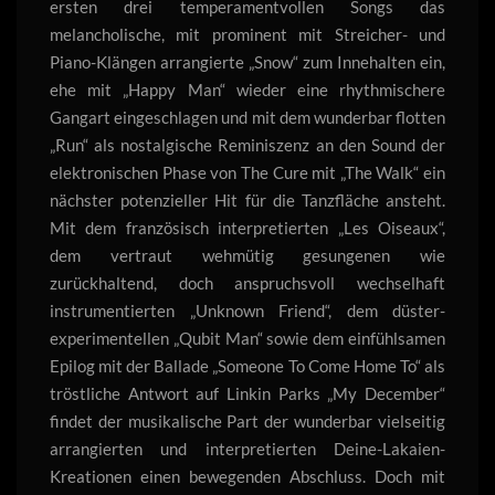
ersten drei temperamentvollen Songs das
melancholische, mit prominent mit Streicher- und
Piano-Klängen arrangierte „Snow“ zum Innehalten ein,
ehe mit „Happy Man“ wieder eine rhythmischere
Gangart eingeschlagen und mit dem wunderbar flotten
„Run“ als nostalgische Reminiszenz an den Sound der
elektronischen Phase von The Cure mit „The Walk“ ein
nächster potenzieller Hit für die Tanzfläche ansteht.
Mit dem französisch interpretierten „Les Oiseaux“,
dem vertraut wehmütig gesungenen wie
zurückhaltend, doch anspruchsvoll wechselhaft
instrumentierten „Unknown Friend“, dem düster-
experimentellen „Qubit Man“ sowie dem einfühlsamen
Epilog mit der Ballade „Someone To Come Home To“ als
tröstliche Antwort auf Linkin Parks „My December“
findet der musikalische Part der wunderbar vielseitig
arrangierten und interpretierten Deine-Lakaien-
Kreationen einen bewegenden Abschluss. Doch mit