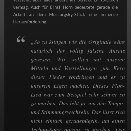
vermag. Auch für Ernst Horn bedeutete gerade die
Arbeit an dem Mussorgsky-Stück eine immense
Herausforderung.
„So zu klingen wie die Originale wäre
natürlich der völlig falsche Ansatz
gewesen. Wir wollten mit unseren
Mitteln und Vorstellungen zum Kern
dieser Lieder vordringen und es zu
unserem Eigen machen. Dieses Floh-
Lied war zum Beispiel sehr schwer so
zu machen. Das lebt ja von den Tempo-
und Stimmungswechseln. Das lässt sich
nicht einfach geradebügeln, um einen
Techno-Song daraus zu machen. Das