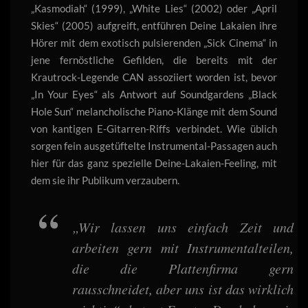
„Kasmodiah“ (1999), „White Lies“ (2002) oder „April
Skies“ (2005) aufgreift, entführen Deine Lakaien ihre
Hörer mit dem exotisch pulsierenden „Sick Cinema“ in
jene fernöstliche Gefilden, die bereits mit der
Krautrock-Legende CAN assoziiert worden ist, bevor
„In Your Eyes“ als Antwort auf Soundgardens „Black
Hole Sun“ melancholische Piano-Klänge mit dem Sound
von kantigen E-Gitarren-Riffs verbindet. Wie üblich
sorgen fein ausgetüftelte Instrumental-Passagen auch
hier für das ganz spezielle Deine-Lakaien-Feeling, mit
dem sie ihr Publikum verzaubern.
„Wir lassen uns einfach Zeit und
arbeiten gern mit Instrumentalteilen,
die die Plattenfirma gern
rausschneidet, aber uns ist das wirklich