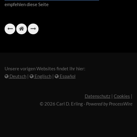
empfehlen diese Seite
Unsere vorigen Websites findet Ihr hier:
Deutsch
|
Englisch
|
Español
Datenschutz
|
Cookies
|
© 2026 Carl D. Erling
·
Powered by ProcessWire