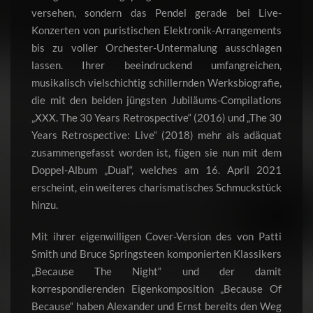
versehen, sondern das Pendel gerade bei Live-
Konzerten von puristischen Elektronik-Arrangements
bis zu voller Orchester-Untermalung ausschlagen
lassen. Ihrer beeindruckend umfangreichen,
musikalisch vielschichtig schillernden Werksbiografie,
die mit den beiden jüngsten Jubiläums-Compilations
„XXX. The 30 Years Retrospective“ (2016) und „The 30
Years Retrospective: Live“ (2018) mehr als adäquat
zusammengefasst worden ist, fügen sie nun mit dem
Doppel-Album „Dual“, welches am 16. April 2021
erscheint, ein weiteres charismatisches Schmuckstück
hinzu.
Mit ihrer eigenwilligen Cover-Version des von Patti
Smith und Bruce Springsteen komponierten Klassikers
„Because The Night“ und der damit
korrespondierenden Eigenkomposition „Because Of
Because“ haben Alexander und Ernst bereits den Weg