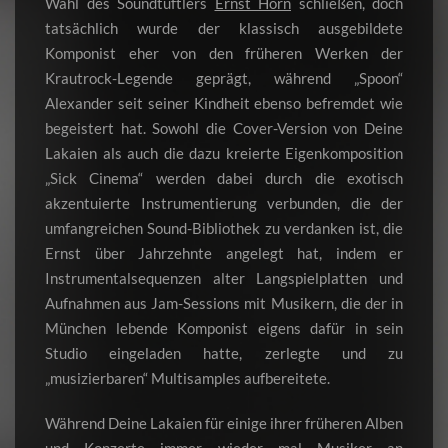
Wahl des Soundtüftlers
Ernst Horn
schließen, doch
tatsächlich wurde der klassisch ausgebildete
Komponist eher von den früheren Werken der
Krautrock-Legende geprägt, während „Spoon“
Alexander seit seiner Kindheit ebenso befremdet wie
begeistert hat. Sowohl die Cover-Version von Deine
Lakaien als auch die dazu kreierte Eigenkomposition
„Sick Cinema“ werden dabei durch die exotisch
akzentuierte Instrumentierung verbunden, die der
umfangreichen Sound-Bibliothek zu verdanken ist, die
Ernst über Jahrzehnte angelegt hat, indem er
Instrumentalsequenzen alter Langspielplatten und
Aufnahmen aus Jam-Sessions mit Musikern, die der in
München lebende Komponist eigens dafür in sein
Studio eingeladen hatte, zerlegte und zu
„musizierbaren“ Multisamples aufbereitete.
Während Deine Lakaien für einige ihrer früheren Alben