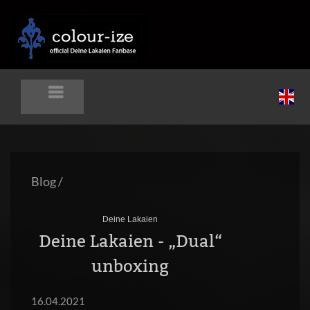
Blog
/
Deine Lakaien
Deine Lakaien - „Dual“
unboxing
16.04.2021