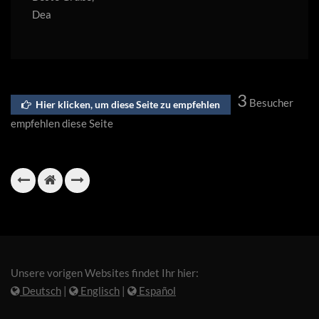
Dea
3
Besucher
Hier klicken, um diese Seite zu empfehlen
empfehlen diese Seite
Unsere vorigen Websites findet Ihr hier:
Deutsch
|
Englisch
|
Español