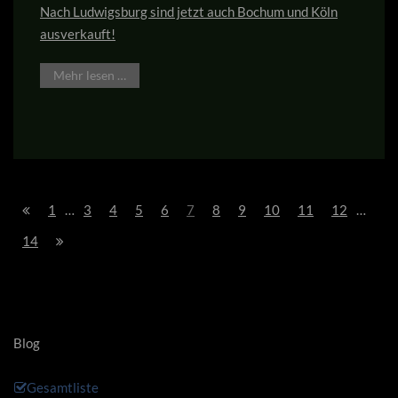
Nach Ludwigsburg sind jetzt auch Bochum und Köln
ausverkauft!
Mehr lesen …
1
…
3
4
5
6
7
8
9
10
11
12
…
14
Blog
Gesamtliste