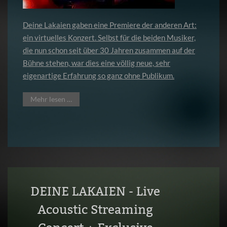
Deine Lakaien gaben eine Premiere der anderen Art:
ein virtuelles Konzert. Selbst für die beiden Musiker,
die nun schon seit über 30 Jahren zusammen auf der
Bühne stehen, war dies eine völlig neue, sehr
eigenartige Erfahrung so ganz ohne Publikum.
Mehr lesen …
DEINE LAKAIEN - Live
Acoustic Streaming