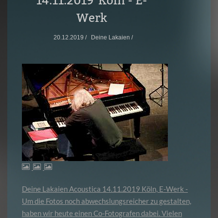
14.11.2019 Köln - E-
Werk
20.12.2019 /
Deine Lakaien /
Deine Lakaien Acoustica 14.11.2019 Köln, E-Werk -
Um die Fotos noch abwechslungsreicher zu gestalten,
haben wir heute einen Co-Fotografen dabei. Vielen