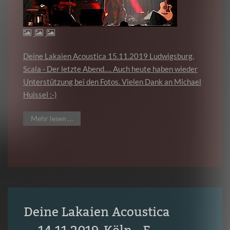
Deine Lakaien Acoustica 15.11.2019 Ludwigsburg,
Scala - Der letzte Abend…. Auch heute haben wieder
Unterstützung bei den Fotos. Vielen Dank an Michael
Huissel :-)
Mehr lesen …
Deine Lakaien Acoustica