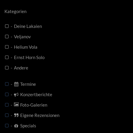
Kategorien
- Deine Lakaien
- Veljanov
- Helium Vola
- Ernst Horn Solo
- Andere
-
Termine
-
Konzertberichte
-
Foto-Galerien
-
Eigene Rezensionen
-
Specials