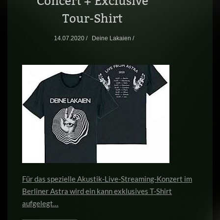
Concert + Exclusive
Tour-Shirt
14.07.2020 /
Deine Lakaien /
Für das spezielle Akustik-Live-Streaming-Konzert im
Berliner Astra wird ein kann exklusives T-Shirt
aufgelegt…