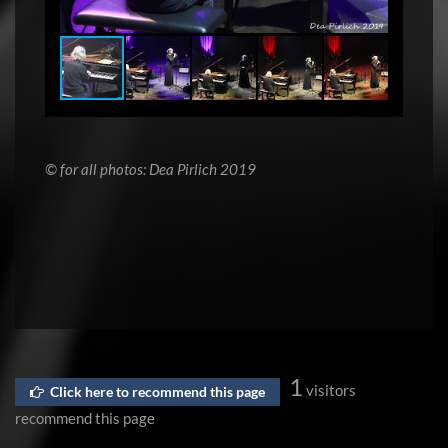
© for all photos: Dea Pirlich 2019
1
visitors
Click here to recommend this page
recommend this page